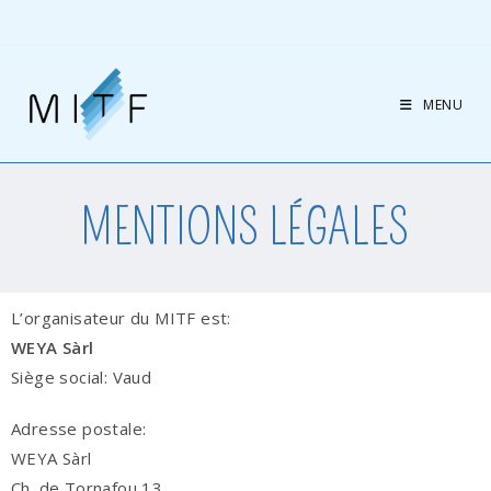
MENU
MENTIONS LÉGALES
L’organisateur du MITF est:
WEYA Sàrl
Siège social: Vaud
Adresse postale:
WEYA Sàrl
Ch. de Tornafou 13