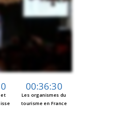
00
00:36:30
 et
Les organismes du
uisse
tourisme en France