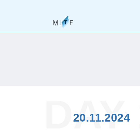
DAY 
20.11.2024