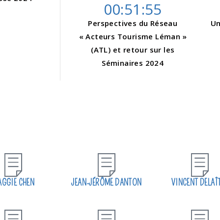
00:51:55
Perspectives du Réseau
Un
« Acteurs Tourisme Léman »
(ATL) et retour sur les
Séminaires 2024
GGIE CHEN
JEAN-JÉRÔME DANTON
VINCENT DELAÎ