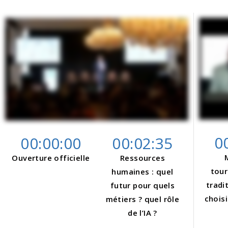
0
00:00:00
00:02:35
Ouverture officielle
Ressources
tour
humaines : quel
tradi
futur pour quels
choisi
métiers ? quel rôle
de l’IA ?