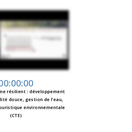
00:00:00
me résilient : développement
lité douce, gestion de l’eau,
touristique environnementale
(CTE)