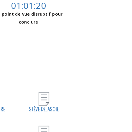
01:01:20
 point de vue disruptif pour
conclure
TRE
STÈVE DELASOIE