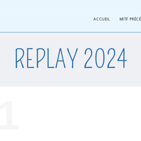
ACCUEIL
MITF PRÉC
REPLAY 2024
1