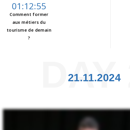
01:12:55
Comment former
aux métiers du
tourisme de demain
?
DAY 
21.11.2024