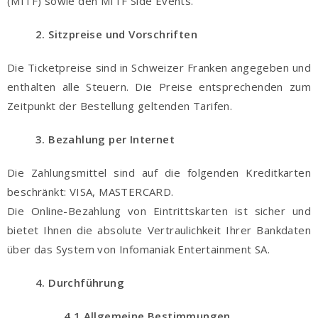
(MITF) sowie den MITF Side Events.
2. Sitzpreise und Vorschriften
Die Ticketpreise sind in Schweizer Franken angegeben und
enthalten alle Steuern. Die Preise entsprechenden zum
Zeitpunkt der Bestellung geltenden Tarifen.
3. Bezahlung per Internet
Die Zahlungsmittel sind auf die folgenden Kreditkarten
beschränkt: VISA, MASTERCARD.
Die Online-Bezahlung von Eintrittskarten ist sicher und
bietet Ihnen die absolute Vertraulichkeit Ihrer Bankdaten
über das System von Infomaniak Entertainment SA.
4. Durchführung
4.1 Allgemeine Bestimmungen