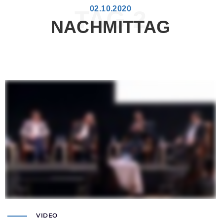
02.10.2020
TAG 2
NACHMITTAG
VIDEO