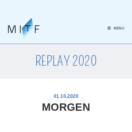
MENÜ
REPLAY 2020
01.10.2020
TAG 1
MORGEN