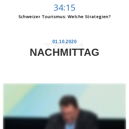
34:15
Schweizer Tourismus: Welche Strategien?
01.10.2020
TAG 1
NACHMITTAG